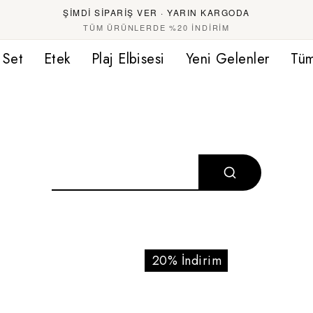
ŞİMDİ SİPARİŞ VER · YARIN KARGODA
TÜM ÜRÜNLERDE %20 İNDİRİM
Set
Etek
Plaj Elbisesi
Yeni Gelenler
Tüm
20% İndirim