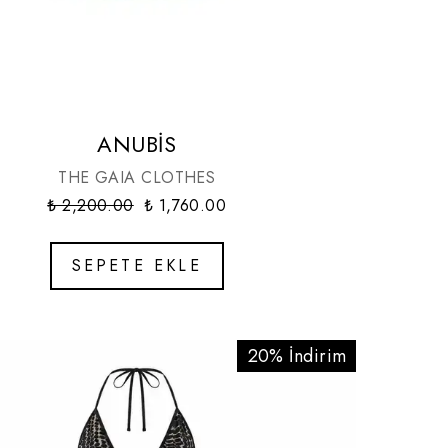
ANUBİS
THE GAIA CLOTHES
₺ 2,200.00
₺ 1,760.00
SEPETE EKLE
20% İndirim