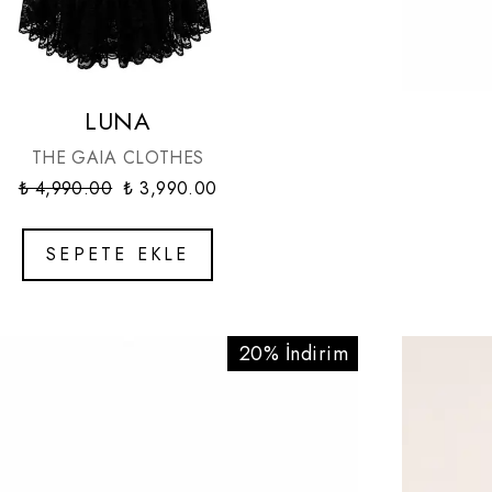
LUNA
THE GAIA CLOTHES
₺ 4,990.00
₺ 3,990.00
SEPETE EKLE
20% İndirim