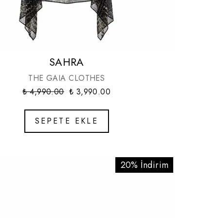
SAHRA
THE GAIA CLOTHES
₺ 4,990.00
₺ 3,990.00
SEPETE EKLE
20% İndirim