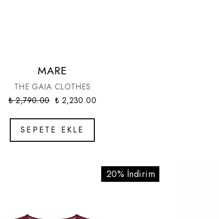
MARE
THE GAIA CLOTHES
₺ 2,790.00
₺ 2,230.00
SEPETE EKLE
20% İndirim