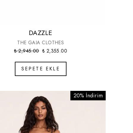
DAZZLE
THE GAIA CLOTHES
₺ 2,945.00
₺ 2,355.00
SEPETE EKLE
20% İndirim