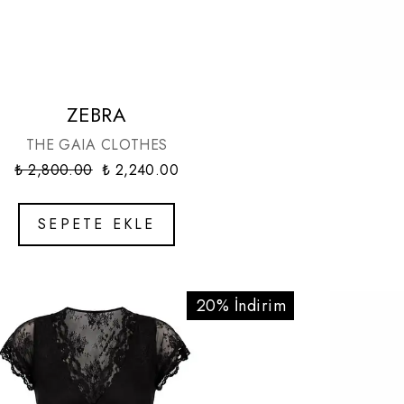
ZEBRA
THE GAIA CLOTHES
₺ 2,800.00
₺ 2,240.00
SEPETE EKLE
20% İndirim