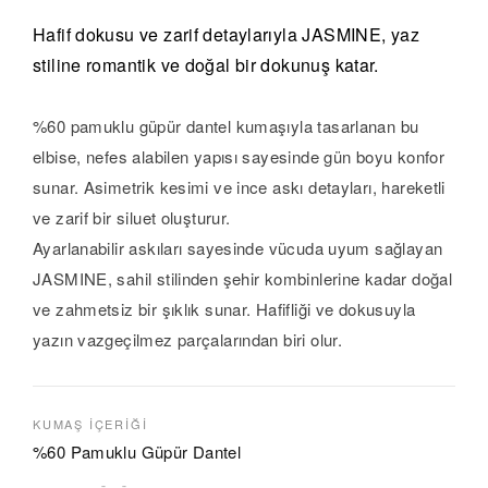
Hafif dokusu ve zarif detaylarıyla JASMINE, yaz
stiline romantik ve doğal bir dokunuş katar.
%60 pamuklu güpür dantel kumaşıyla tasarlanan bu
elbise, nefes alabilen yapısı sayesinde gün boyu konfor
sunar. Asimetrik kesimi ve ince askı detayları, hareketli
ve zarif bir siluet oluşturur.
Ayarlanabilir askıları sayesinde vücuda uyum sağlayan
JASMINE, sahil stilinden şehir kombinlerine kadar doğal
ve zahmetsiz bir şıklık sunar. Hafifliği ve dokusuyla
yazın vazgeçilmez parçalarından biri olur.
KUMAŞ İÇERIĞI
%60 Pamuklu Güpür Dantel