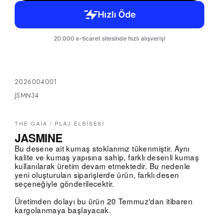
2026004001
JSMN34
THE GAIA / PLAJ ELBISESI
JASMINE
Bu desene ait kumaş stoklarımız tükenmiştir. Aynı
kalite ve kumaş yapısına sahip, farklı desenli kumaş
kullanılarak üretim devam etmektedir. Bu nedenle
yeni oluşturulan siparişlerde ürün, farklı desen
seçeneğiyle gönderilecektir.
Üretimden dolayı bu ürün 20 Temmuz'dan itibaren
kargolanmaya başlayacak.