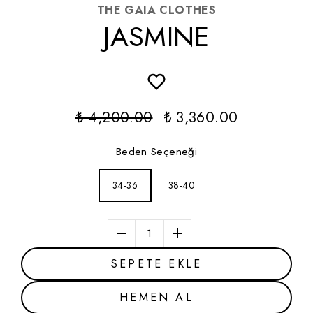
THE GAIA CLOTHES
JASMINE
₺ 4,200.00
₺ 3,360.00
Beden Seçeneği
34-36
38-40
1
SEPETE EKLE
HEMEN AL