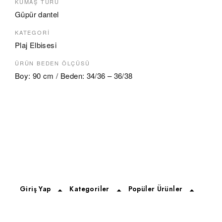
KUMAŞ TÜRÜ
Güpür dantel
KATEGORI
Plaj Elbisesi
ÜRÜN BEDEN ÖLÇÜSÜ
Boy: 90 cm / Beden: 34/36 – 36/38
Giriş Yap
Kategoriler
Popüler Ürünler